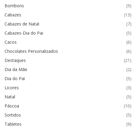
Bombons
(9)
Cabazes
(13)
Cabazes de Natal
(7)
Cabazes-Dia do Pai
(5)
Cacos
(6)
Chocolates Personalizados
(6)
Destaques
(21)
Dia da Mãe
(2)
Dia do Pai
(5)
Licores
(3)
Natal
(5)
Páscoa
(10)
Sortidos
(5)
Tabletes
(9)