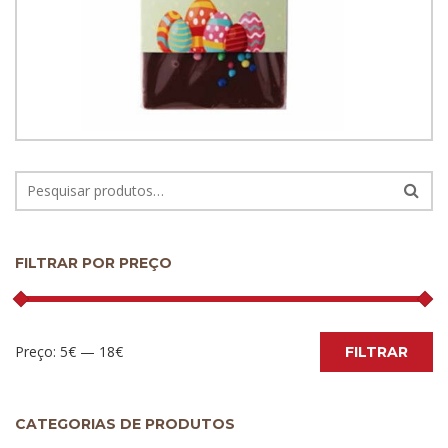
Tablete de Chocolate de Leite c/ arroz
tufado 100g
5.50
€
FILTRAR POR PREÇO
Preço:
5€
—
18€
FILTRAR
CATEGORIAS DE PRODUTOS