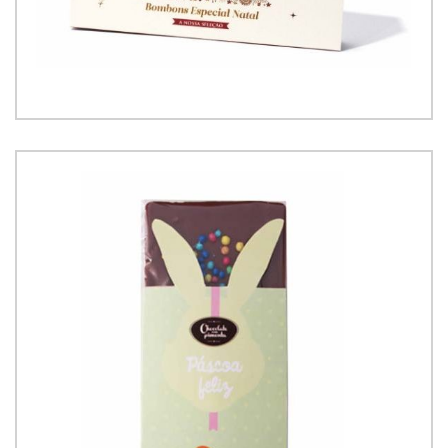
Seleção de Bombons Especial de Natal
17.50
€