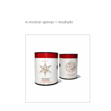
A mostrar apenas 1 resultado
Lata de Desejos de Natal
8.50
€